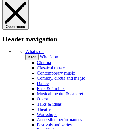
Open menu
Header navigation
What’s on
What’s on
Back
Cinema
Classical music
Contemporary music
Comedy, circus and magic
Dance
Kids & families
Musical theatre & cabaret
Opera
Talks & ideas
Theatre
Workshops
Accessible performances
Festivals and series