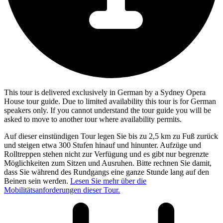
This tour is delivered exclusively in German by a Sydney Opera
House tour guide. Due to limited availability this tour is for German
speakers only. If you cannot understand the tour guide you will be
asked to move to another tour where availability permits.
Auf dieser einstündigen Tour legen Sie bis zu 2,5 km zu Fuß zurück
und steigen etwa 300 Stufen hinauf und hinunter. Aufzüge und
Rolltreppen stehen nicht zur Verfügung und es gibt nur begrenzte
Möglichkeiten zum Sitzen und Ausruhen. Bitte rechnen Sie damit,
dass Sie während des Rundgangs eine ganze Stunde lang auf den
Beinen sein werden.
Lesen Sie mehr über die
Mobilitätsanforderungen dieser Tour.