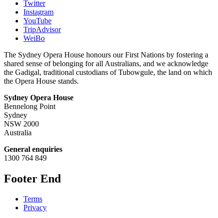
Twitter
Instagram
YouTube
TripAdvisor
WeiBo
The Sydney Opera House honours our First Nations by fostering a
shared sense of belonging for all Australians, and we acknowledge
the Gadigal, traditional custodians of Tubowgule, the land on which
the Opera House stands.
Sydney Opera House
Bennelong Point
Sydney
NSW 2000
Australia
General enquiries
1300 764 849
Footer End
Terms
Privacy