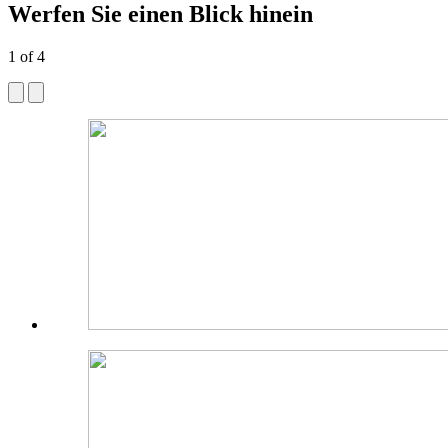
Werfen Sie einen Blick hinein
1
of
4